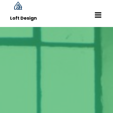
Skip
to
content
Loft Design