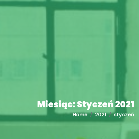
Miesiąc:
Styczeń 2021
Home
2021
styczeń