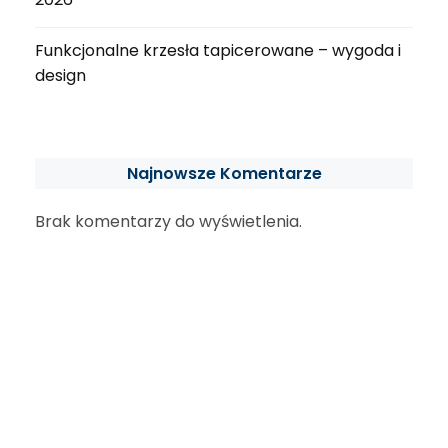
Funkcjonalne krzesła tapicerowane – wygoda i
design
Najnowsze Komentarze
Brak komentarzy do wyświetlenia.
Archiwa
sierpień 2026
lipiec 2026