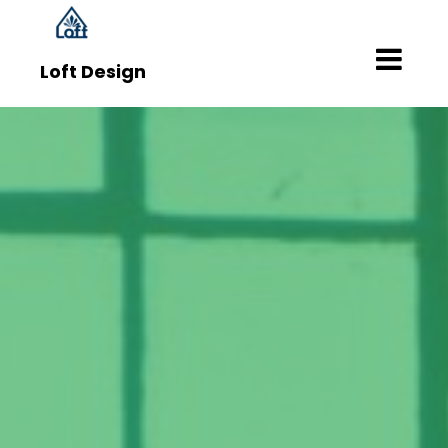
Skip
to
content
Loft Design